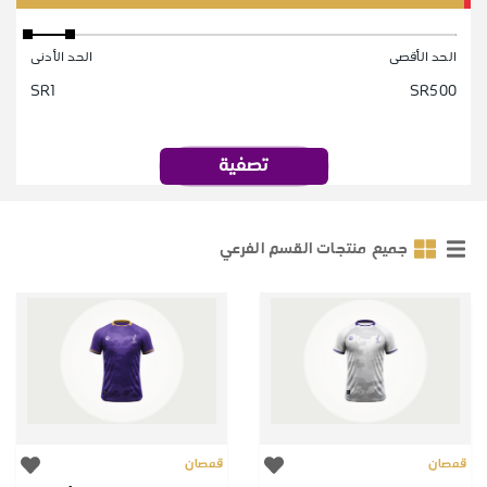
الحد الأقصى
الحد الأدنى
SR1
SR500
تصفية
جميع منتجات القسم الفرعي
قمصان
قمصان