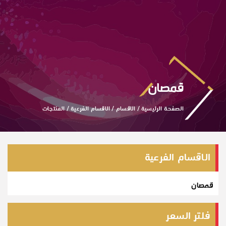
قمصان
الصفحة الرئيسية
/
الاقسام
/
الاقسام الفرعية
/
المنتجات
الاقسام الفرعية
قمصان
فلتر السعر