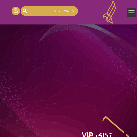
تذاكر VIP