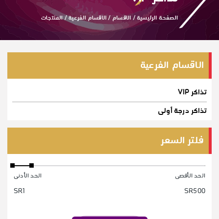
الصفحة الرئيسية
/
الاقسام
/
الاقسام الفرعية
/
المنتجات
الاقسام الفرعية
تذاكر VIP
تذاكر درجة أولى
فلتر السعر
الحد الأقصى
الحد الأدنى
SR1
SR500