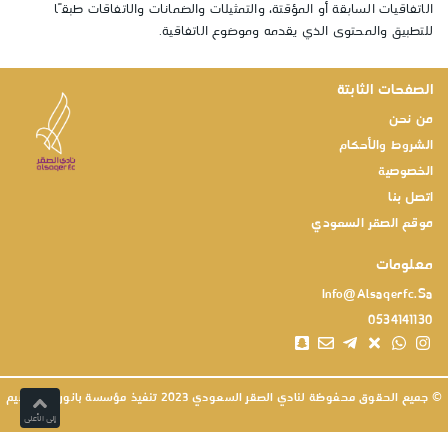
الاتفاقيات السابقة أو المؤقتة، والتمثيلات والضمانات والاتفاقات طبقًا
للتطبيق والمحتوى الذي يقدمه وموضوع الاتفاقية.
الصفحات الثابتة
من نحن
الشروط والأحكام
الخصوصية
اتصل بنا
موقع الصقر السعودي
معلومات
Info@alsaqerfc.sa
0534141130
© جميع الحقوق محفوظة لنادي الصقر السعودي 2023 تنفيذ مؤسسة
بانوراما القصيم
إلى الأعلى