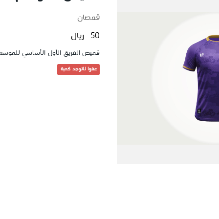
قمصان
50 ريال
قميص الفريق الأول الأساسي للموسم 
عفوا لاتوجد كمية