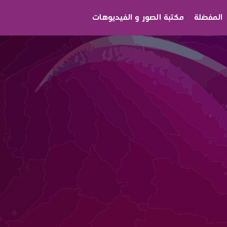
المفضلة
مكتبة الصور و الفيديوهات