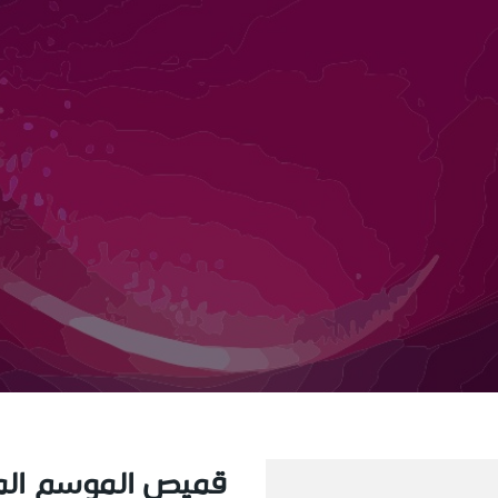
قميص الموسم ال