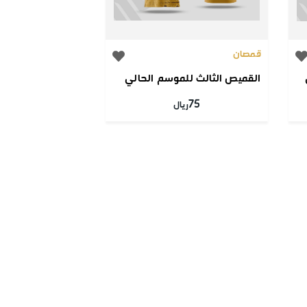
قمصان
القميص الثالث للموسم الحالي
75
ريال
Info@alsa
05